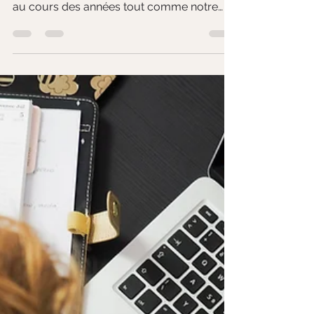
résistance au changement ?
Le changement est inévitable. Rien n'est
immuable. Notre environnement change
au cours des années tout comme notre
corps, notre...